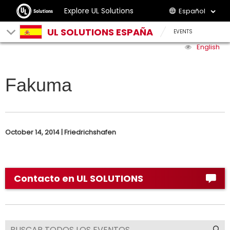
Explore UL Solutions
Español
UL SOLUTIONS ESPAÑA
EVENTS
English
Fakuma
October 14, 2014 | Friedrichshafen
Contacto en UL SOLUTIONS