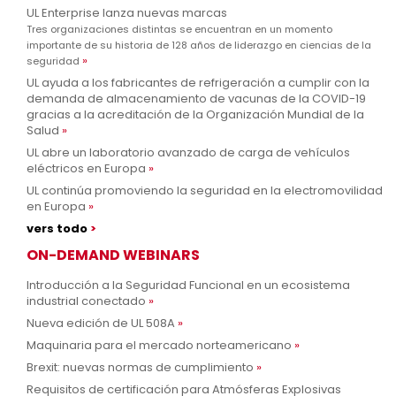
UL Enterprise lanza nuevas marcas
Tres organizaciones distintas se encuentran en un momento
importante de su historia de 128 años de liderazgo en ciencias de la
seguridad
UL ayuda a los fabricantes de refrigeración a cumplir con la
demanda de almacenamiento de vacunas de la COVID-19
gracias a la acreditación de la Organización Mundial de la
Salud
UL abre un laboratorio avanzado de carga de vehículos
eléctricos en Europa
UL continúa promoviendo la seguridad en la electromovilidad
en Europa
vers todo
ON-DEMAND WEBINARS
Introducción a la Seguridad Funcional en un ecosistema
industrial conectado
Nueva edición de UL 508A
Maquinaria para el mercado norteamericano
Brexit: nuevas normas de cumplimiento
Requisitos de certificación para Atmósferas Explosivas