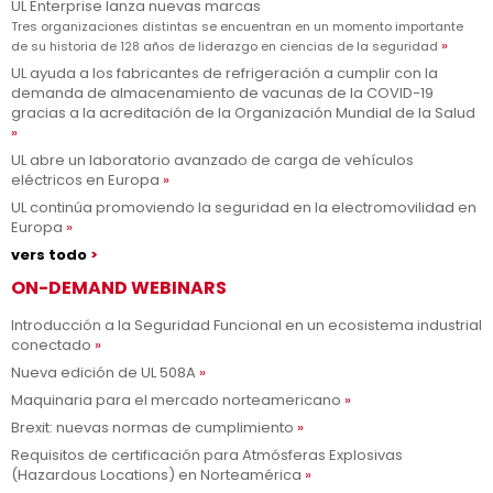
UL Enterprise lanza nuevas marcas
Tres organizaciones distintas se encuentran en un momento importante
de su historia de 128 años de liderazgo en ciencias de la seguridad
UL ayuda a los fabricantes de refrigeración a cumplir con la
demanda de almacenamiento de vacunas de la COVID-19
gracias a la acreditación de la Organización Mundial de la Salud
UL abre un laboratorio avanzado de carga de vehículos
eléctricos en Europa
UL continúa promoviendo la seguridad en la electromovilidad en
Europa
vers todo
ON-DEMAND WEBINARS
Introducción a la Seguridad Funcional en un ecosistema industrial
conectado
Nueva edición de UL 508A
Maquinaria para el mercado norteamericano
Brexit: nuevas normas de cumplimiento
Requisitos de certificación para Atmósferas Explosivas
(Hazardous Locations) en Norteamérica