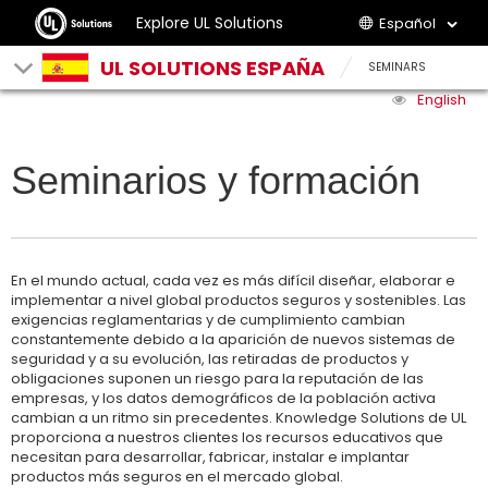
Explore UL Solutions
Español
UL SOLUTIONS ESPAÑA
SEMINARS
English
Seminarios y formación
En el mundo actual, cada vez es más difícil diseñar, elaborar e
implementar a nivel global productos seguros y sostenibles. Las
exigencias reglamentarias y de cumplimiento cambian
constantemente debido a la aparición de nuevos sistemas de
seguridad y a su evolución, las retiradas de productos y
obligaciones suponen un riesgo para la reputación de las
empresas, y los datos demográficos de la población activa
cambian a un ritmo sin precedentes. Knowledge Solutions de UL
proporciona a nuestros clientes los recursos educativos que
necesitan para desarrollar, fabricar, instalar e implantar
productos más seguros en el mercado global.