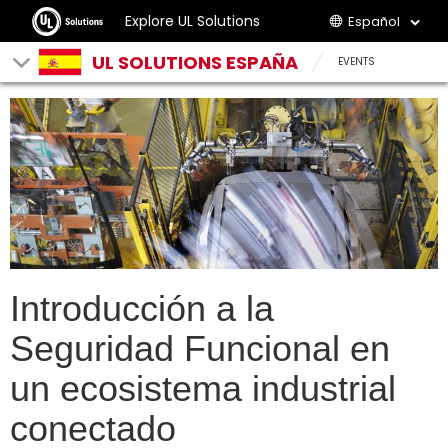
Explore UL Solutions
Español
UL SOLUTIONS ESPAÑA
EVENTS
Introducción a la
Seguridad Funcional en
un ecosistema industrial
conectado