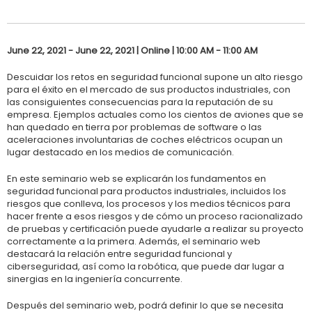
June 22, 2021 - June 22, 2021 | Online | 10:00 AM - 11:00 AM
Descuidar los retos en seguridad funcional supone un alto riesgo
para el éxito en el mercado de sus productos industriales, con
las consiguientes consecuencias para la reputación de su
empresa. Ejemplos actuales como los cientos de aviones que se
han quedado en tierra por problemas de software o las
aceleraciones involuntarias de coches eléctricos ocupan un
lugar destacado en los medios de comunicación.
En este seminario web se explicarán los fundamentos en
seguridad funcional para productos industriales, incluidos los
riesgos que conlleva, los procesos y los medios técnicos para
hacer frente a esos riesgos y de cómo un proceso racionalizado
de pruebas y certificación puede ayudarle a realizar su proyecto
correctamente a la primera. Además, el seminario web
destacará la relación entre seguridad funcional y
ciberseguridad, así como la robótica, que puede dar lugar a
sinergias en la ingeniería concurrente.
Después del seminario web, podrá definir lo que se necesita