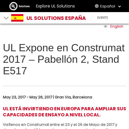
Explore UL Solutions
Español
UL SOLUTIONS ESPAÑA
EVENTS
English
UL Expone en Construmat
2017 – Pabellón 2, Stand
E517
May 23, 2017 - May 26, 2017 | Gran Via, Barcelona
UL ESTÁ INVIRTIENDO EN EUROPA PARA AMPLIAR SUS
CAPACIDADES DE ENSAYO A NIVEL LOCAL.
Visítenos en Construmat entre el 23 y el 26 de Mayo de 2017 y