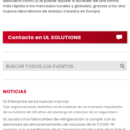
descubra cómo UL le puede ayudar a acceder de una forma
más rápida a los mercados locales y globales, gracias a los dos
nuevos laboratorios de ensayo creados en Europa.
Contacto en UL SOLUTIONS
NOTICIAS
UL Enterprise lanza nuevas marcas
Tres organizaciones distintas se encuentran en un momento importante
de su historia de 128 años de liderazgo en ciencias de la seguridad
UL ayuda a los fabricantes de refrigeración a cumplir con la
demanda de almacenamiento de vacunas de la COVID-19
gracias a la acreditación de la Organización Mundial de la Salud