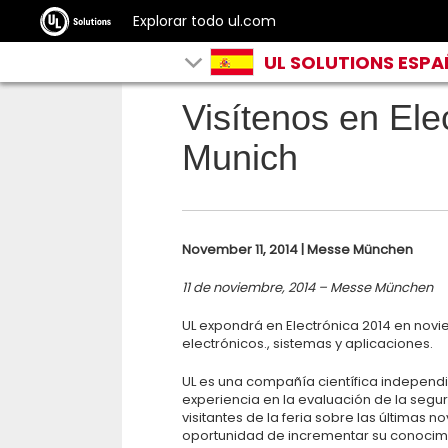
Explorar todo ul.com
UL SOLUTIONS ESP
Visítenos en Ele
Munich
November 11, 2014 | Messe München
11 de noviembre, 2014 – Messe München
UL expondrá en Electrónica 2014 en nov
electrónicos., sistemas y aplicaciones.
UL es una compañía científica independi
experiencia en la evaluación de la segur
visitantes de la feria sobre las últimas 
oportunidad de incrementar su conocimi