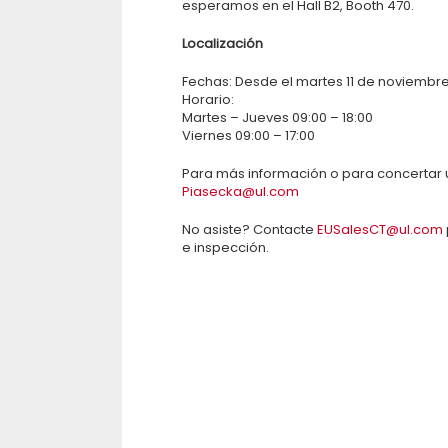
esperamos en el Hall B2, Booth 470.
Localización
Fechas: Desde el martes 11 de noviembre
Horario:
Martes – Jueves 09:00 – 18:00
Viernes 09:00 – 17:00
Para más información o para concertar 
Piasecka@ul.com
No asiste? Contacte
EUSalesCT@ul.com
e inspección.