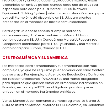
reconocidos) y la Marca UL Listing (productos listados) están
disponibles en ambos países, aunque cada una de ellas sea
específica para cada país. La Marca UL NEBS (Network
Equipment-Building System [sistema de construcción de equipos
de red]) también está disponible en EE. UU. para clientes
enfocados en el mercado de las telecomunicaciones.
Para lograr un acceso sencillo al amplio mercado
norteamericano, UL ofrece también una Marca UL Listing
combinada para EE. UU. y Canadá, una Marca UL Recognized
Component combinada para EE. UU. y Canadá, y una Marca UL
combinada para Europa, Canadá y EE. UU.
CENTROAMÉRICA Y SUDAMÉRICA
Los mercados centroamericanos y sudamericanos son más
complejos, ya que los requisitos pueden variar con cada frontera
que se cruza. Por ejemplo, la Agencia de Regulación y Control de
las Telecomunicaciones (ARCOTEL) es una marca obligatoria
para aquellos que quieren entrar en el mercado inalámbrico en
Ecuador, en tanto que IFETEL es obligatoria para los que se
enfocan en el mercado inalámbrico en México.
Varias Marcas UL son comunes a ambas regiones. La Marca UL
NOM se utiliza en México; la Marca UL CO Colombia, en Colombia;