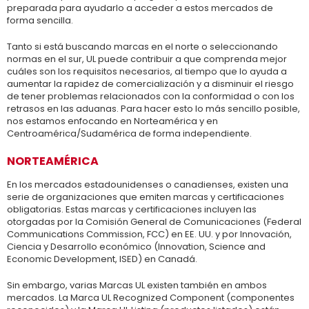
preparada para ayudarlo a acceder a estos mercados de
forma sencilla.
Tanto si está buscando marcas en el norte o seleccionando
normas en el sur, UL puede contribuir a que comprenda mejor
cuáles son los requisitos necesarios, al tiempo que lo ayuda a
aumentar la rapidez de comercialización y a disminuir el riesgo
de tener problemas relacionados con la conformidad o con los
retrasos en las aduanas. Para hacer esto lo más sencillo posible,
nos estamos enfocando en Norteamérica y en
Centroamérica/Sudamérica de forma independiente.
NORTEAMÉRICA
En los mercados estadounidenses o canadienses, existen una
serie de organizaciones que emiten marcas y certificaciones
obligatorias. Estas marcas y certificaciones incluyen las
otorgadas por la Comisión General de Comunicaciones (Federal
Communications Commission, FCC) en EE. UU. y por Innovación,
Ciencia y Desarrollo económico (Innovation, Science and
Economic Development, ISED) en Canadá.
Sin embargo, varias Marcas UL existen también en ambos
mercados. La Marca UL Recognized Component (componentes