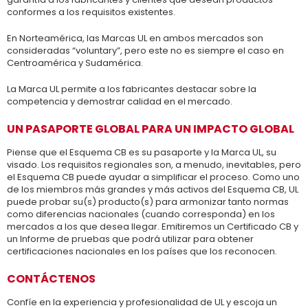
conformes a los requisitos existentes.
En Norteamérica, las Marcas UL en ambos mercados son
consideradas “voluntary”, pero este no es siempre el caso en
Centroamérica y Sudamérica.
La Marca UL permite a los fabricantes destacar sobre la
competencia y demostrar calidad en el mercado.
UN PASAPORTE GLOBAL PARA UN IMPACTO GLOBAL
Piense que el Esquema CB es su pasaporte y la Marca UL, su
visado. Los requisitos regionales son, a menudo, inevitables, pero
el Esquema CB puede ayudar a simplificar el proceso. Como uno
de los miembros más grandes y más activos del Esquema CB, UL
puede probar su(s) producto(s) para armonizar tanto normas
como diferencias nacionales (cuando corresponda) en los
mercados a los que desea llegar. Emitiremos un Certificado CB y
un Informe de pruebas que podrá utilizar para obtener
certificaciones nacionales en los países que los reconocen.
CONTÁCTENOS
Confíe en la experiencia y profesionalidad de UL y escoja un