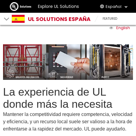
Explore UL Solutions
Español
UL SOLUTIONS ESPAÑA
FEATURED
English
La experiencia de UL
donde más la necesita
Mantener la competitividad requiere competencia, velocidad
y eficiencia, y un recurso local suele ser valioso a la hora de
enfrentarse a la rapidez del mercado. UL puede ayudarlo.