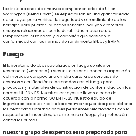
Las instalaciones de ensayos complementarias de UL en
Warrington (Reino Unido) se especializan en una gran variedad
de ensayos para verificar la seguridad y el rendimiento de los
herrajes para puertas. Nuestros servicios incluyen diferentes
ensayos relacionados con la durabilidad mecánica, la
temperatura, el impacto y la corrosión que verifican la
conformidad con las normas de rendimiento EN, UL y BHMA.
Fuego
El laboratorio de UL especializado en fuego se sitúa en
Rosenheim (Alemania). Estas instalaciones ponen a disposición
del mercado europeo una amplia cartera de servicios de
ensayos y certificación relacionados con el fuego para
productos y materiales de construcción de conformidad con las
normas UL, EN y BS. Nuestros ensayos se llevan a cabo de
acuerdo con la norma ISO EN 17025. Nuestro equipo de
ingenieros expertos realiza los ensayos requeridos para obtener
los certificados internacionales pertinentes relacionados con la
respuesta antiincendios, la resistencia al fuego y la protección
contra los humos.
Nuestro grupo de expertos esta preparado para