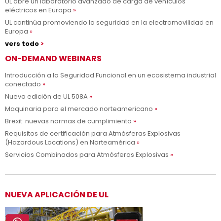
UL abre un laboratorio avanzado de carga de vehículos
eléctricos en Europa
UL continúa promoviendo la seguridad en la electromovilidad en
Europa
vers todo
ON-DEMAND WEBINARS
Introducción a la Seguridad Funcional en un ecosistema industrial
conectado
Nueva edición de UL 508A
Maquinaria para el mercado norteamericano
Brexit: nuevas normas de cumplimiento
Requisitos de certificación para Atmósferas Explosivas
(Hazardous Locations) en Norteamérica
Servicios Combinados para Atmósferas Explosivas
NUEVA APLICACIÓN DE UL