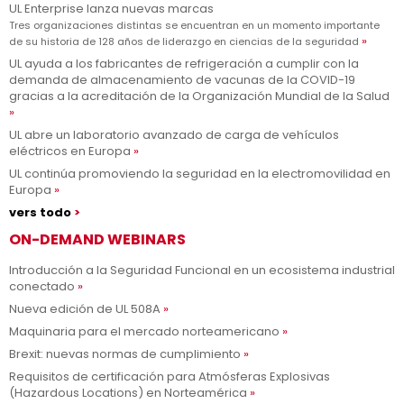
UL Enterprise lanza nuevas marcas
Tres organizaciones distintas se encuentran en un momento importante
de su historia de 128 años de liderazgo en ciencias de la seguridad
UL ayuda a los fabricantes de refrigeración a cumplir con la
demanda de almacenamiento de vacunas de la COVID-19
gracias a la acreditación de la Organización Mundial de la Salud
UL abre un laboratorio avanzado de carga de vehículos
eléctricos en Europa
UL continúa promoviendo la seguridad en la electromovilidad en
Europa
vers todo
ON-DEMAND WEBINARS
Introducción a la Seguridad Funcional en un ecosistema industrial
conectado
Nueva edición de UL 508A
Maquinaria para el mercado norteamericano
Brexit: nuevas normas de cumplimiento
Requisitos de certificación para Atmósferas Explosivas
(Hazardous Locations) en Norteamérica