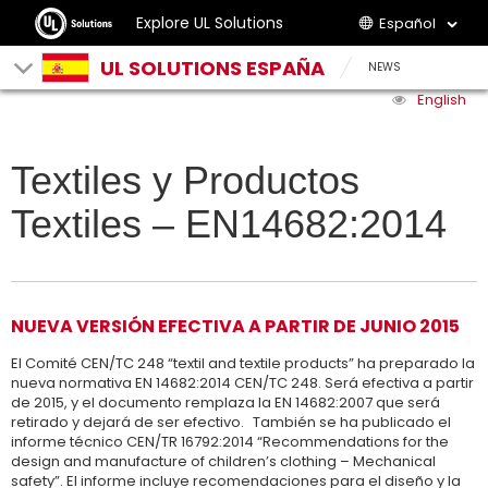
Explore UL Solutions
Español
UL SOLUTIONS ESPAÑA
NEWS
English
Textiles y Productos
Textiles – EN14682:2014
NUEVA VERSIÓN EFECTIVA A PARTIR DE JUNIO 2015
El Comité CEN/TC 248 “textil and textile products” ha preparado la
nueva normativa EN 14682:2014 CEN/TC 248. Será efectiva a partir
de 2015, y el documento remplaza la EN 14682:2007 que será
retirado y dejará de ser efectivo. También se ha publicado el
informe técnico CEN/TR 16792:2014 “Recommendations for the
design and manufacture of children’s clothing – Mechanical
safety”. El informe incluye recomendaciones para el diseño y la