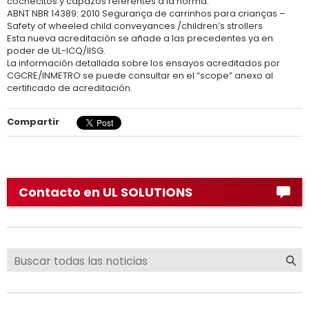
cochecitos y capazos referentes a la norma:
ABNT NBR 14389: 2010 Segurança de carrinhos para crianças –
Safety of wheeled child conveyances /children’s strollers
Esta nueva acreditación se añade a las precedentes ya en
poder de UL-ICQ/IISG.
La información detallada sobre los ensayos acreditados por
CGCRE/INMETRO se puede consultar en el “scope” anexo al
certificado de acreditación.
Compartir
Contacto en UL SOLUTIONS