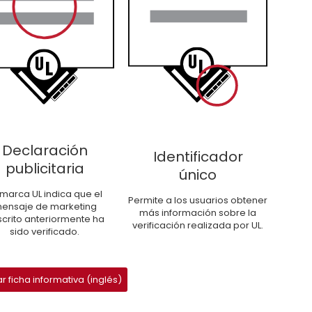
Declaración
Identificador
publicitaria
único
 marca UL indica que el
Permite a los usuarios obtener
ensaje de marketing
más información sobre la
crito anteriormente ha
verificación realizada por UL.
sido verificado.
 ficha informativa (inglés)