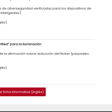
de ciberseguridad verificadas para los dispositivos de
 inteligentes).
glés)
ified” para la iluminación
de la afirmación sobre reducción del flicker (parpadeo
glés)
 ficha informativa (inglés)