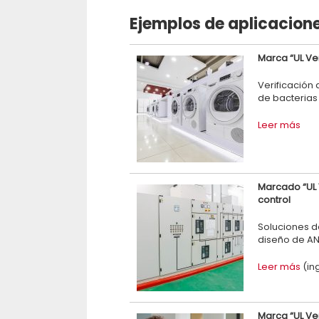
Ejemplos de aplicacione
Marca “UL Ve
Verificación
de bacterias
Leer más
Marcado “UL 
control
Soluciones de
diseño de AN
Leer más
(in
Marca “UL Ver