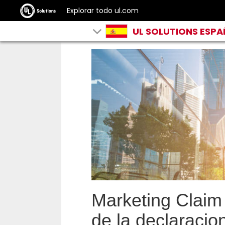
Explorar todo ul.com
UL SOLUTIONS ESP
Marketing Claim 
de la declaracio