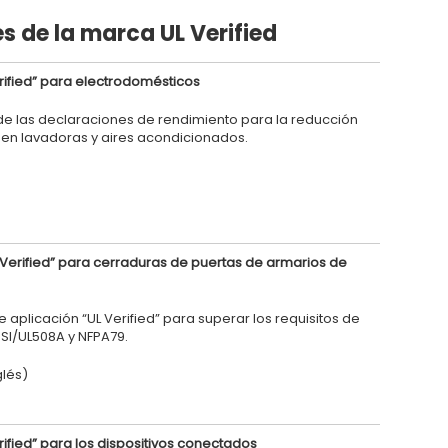
s de la marca UL Verified
rified” para electrodomésticos
 de las declaraciones de rendimiento para la reducción
 en lavadoras y aires acondicionados.
Verified” para cerraduras de puertas de armarios de
 aplicación “UL Verified” para superar los requisitos de
SI/UL508A y NFPA79.
glés)
ified” para los dispositivos conectados