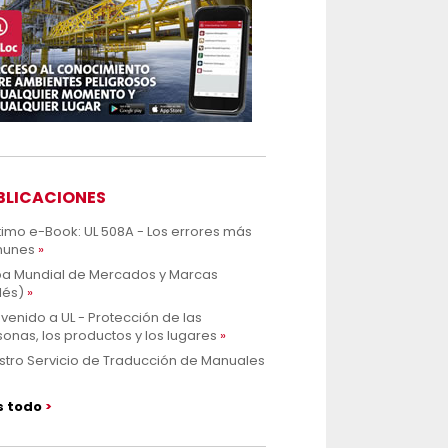
BLICACIONES
ltimo e-Book: UL 508A - Los errores más
unes
a Mundial de Mercados y Marcas
lés)
venido a UL - Protección de las
onas, los productos y los lugares
stro Servicio de Traducción de Manuales
s todo